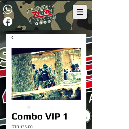
Combo VIP 1
Precio
GTQ 135.00