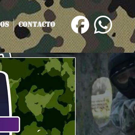
os
Contacto