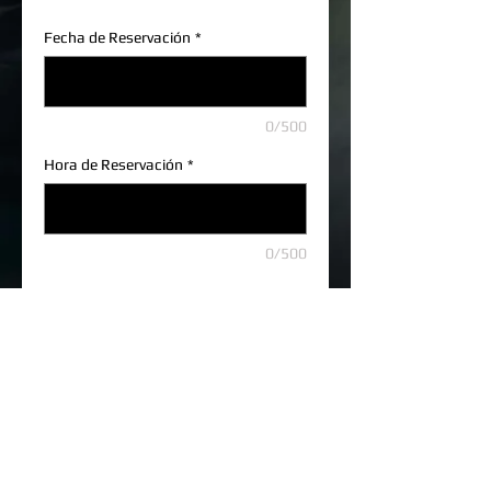
Fecha de Reservación
*
0/500
Hora de Reservación
*
0/500
Agregar al carrito
Precio: Q. 55.00 
Details
Incluye: