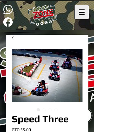
Speed Three
Precio
GTQ 55.00